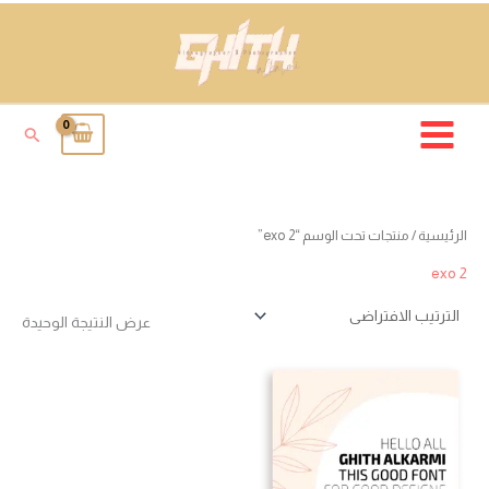
خطي
لى
لمحتوى
البحث
الرئيسية
/ منتجات تحت الوسم “exo 2”
exo 2
عرض النتيجة الوحيدة