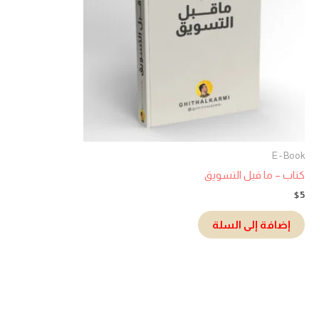
E - Book
كتاب – ما قبل التسويق
$
5
إضافة إلى السلة