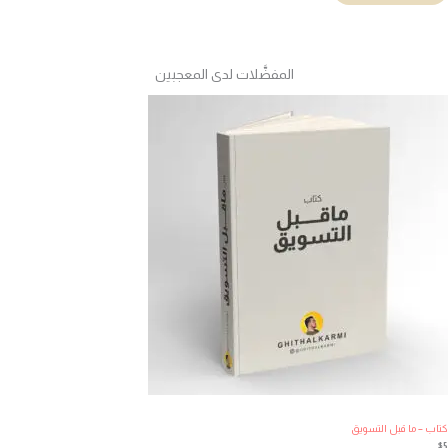
المفضَّلات لدى المعجبين
اب – ما قبل التسويق