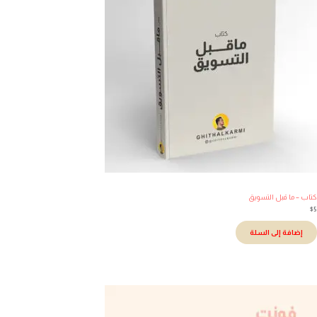
اب – ما قبل التسويق
إضافة إلى السلة