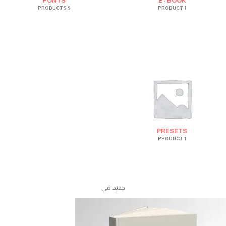
FONTS
E - BOOK
9 PRODUCTS
1 PRODUCT
PRESETS
1 PRODUCT
جديد في