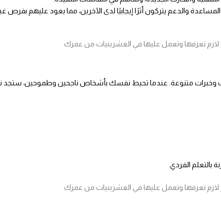
ساعدة والدعم يتركون أثرًا إيجابيًا لدى الآخرين، مما يعود عليهم بفرص غي
تجارب وخبرات متنوعة. عندما تحيط نفسك بأشخاص ناجحين وطموحين، ستجد
بالتعلم الفردي.