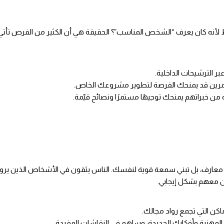
ه كان يعرف “الشخص المناسب”؟ الحقيقة هي أن الكثير من الفرص تأتي 
عبر الترشيحات الداخلية.
ثمرين قد يمنحك الفرصة لتطوير مشروعك الخاص.
خبراتهم يمنحك توجيهًا مستمرًا ونصائح قيّمة.
ارف، بل تبني سمعة قوية لنفسك. الناس يثقون في الأشخاص الذين يرونهم 
اكن التي تجمع رواد مجالك.
لمهنية وأفكارك الجديدة، وساهم في النقاشات المفيدة.