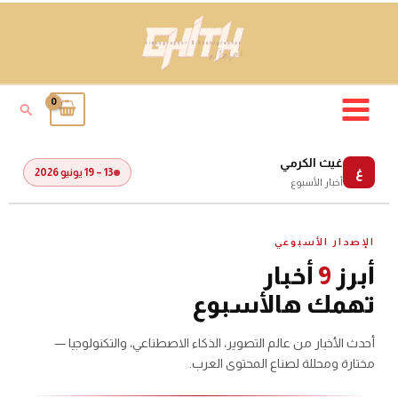
خطي
لى
لمحتوى
البحث
غيث الكرمي
غ
13 – 19 يونيو 2026
أخبار الأسبوع
الإصدار الأسبوعي
أبرز
9
أخبار
تهمك هالأسبوع
أحدث الأخبار من عالم التصوير، الذكاء الاصطناعي، والتكنولوجيا —
مختارة ومحللة لصناع المحتوى العرب.