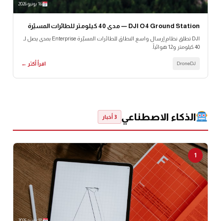
16 يونيو 2026
DJI O4 Ground Station — مدى 40 كيلومتر للطائرات المسيّرة
DJI تطلق نظام إرسال واسع النطاق للطائرات المسيّرة Enterprise بمدى يصل لـ
40 كيلومتر و12 هوائياً.
DroneDJ
اقرأ أكثر ←
الذكاء الاصطناعي
3 أخبار
1
18 يونيو 2026